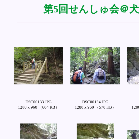
第5回せんしゅ会＠犬鳴山
DSC00133.JPG
DSC00134.JPG
1280 x 960 （604 KB）
1280 x 960 （570 KB）
128