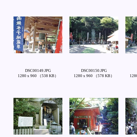
DSC00149.JPG
DSC00150.JPG
1280 x 960 （538 KB）
1280 x 960 （578 KB）
128