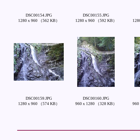
DSC00154.JPG
DSC00155.JPG
1280 x 960 （562 KB）
1280 x 960 （592 KB）
128
DSC00159.JPG
DSC00160.JPG
1280 x 960 （574 KB）
960 x 1280 （328 KB）
960