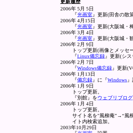
更新履歴
2006年 5月 5日
『
光画室
』更新(田舎の散策
2006年 4月15日
『
光画室
』更新(大阪城・
2006年 3月 4日
『
光画室
』更新(大阪城・観
2006年 2月 9日
トップ更新(画像とメッセー
『
Linux備忘録
』更新(シス
2006年 2月 7日
『
Windows備忘録
』更新(V
2006年 1月13日
『
備忘録
』に『
Windows
』
2006年 1月 9日
トップ更新。
『別館』を
ウェブリブログ
2006年 1月 4日
トップ更新。
サイト名を"風柳庵”→“風
イト内検索追加。
2003年10月29日