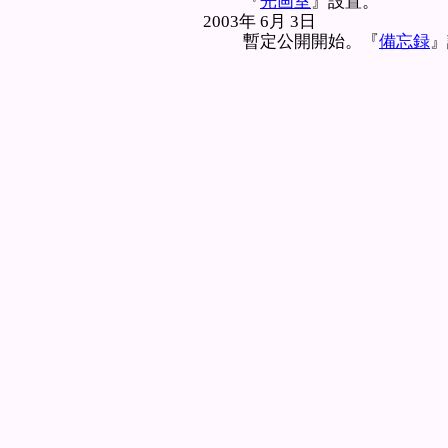
『
光画室
』設置。
2003年 6月 3日
暫定公開開始。『
備忘録
』